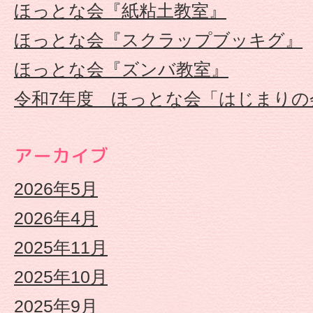
ほっとな会『紙粘土教室』
せ
ほっとな会『スクラップブッキグ』
保
ほっとな会『ズンバ教室』
育
令和7年度 ほっとな会「はじまりの
園
アーカイブ
2026年5月
2026年4月
2025年11月
2025年10月
2025年9月