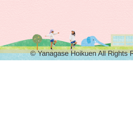
© Yanagase Hoikuen All Rights 