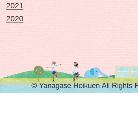
2021
2020
© Yanagase Hoikuen All Rights 