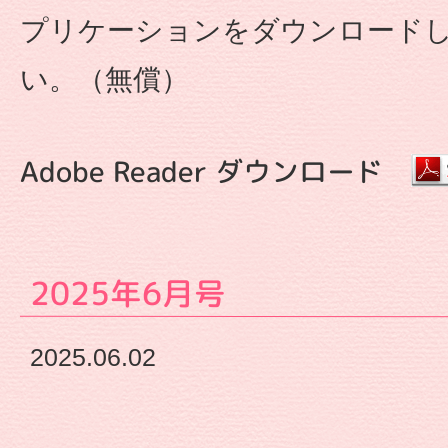
園
プリケーションをダウンロード
や
い。（無償）
な
Adobe Reader ダウンロード
が
せ
2025年6月号
保
育
2025.06.02
園