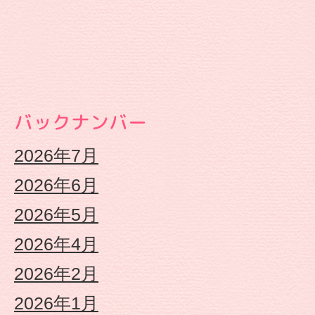
保
連
携
バックナンバー
型
2026年7月
認
2026年6月
定
2026年5月
2026年4月
こ
2026年2月
ど
2026年1月