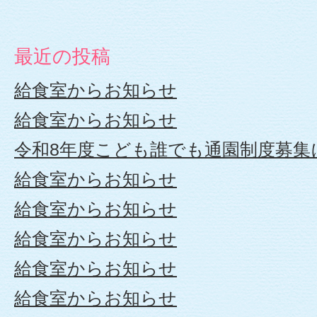
定
こ
最近の投稿
給食室からお知らせ
ど
給食室からお知らせ
も
令和8年度こども誰でも通園制度募集
園
給食室からお知らせ
給食室からお知らせ
や
給食室からお知らせ
な
給食室からお知らせ
が
給食室からお知らせ