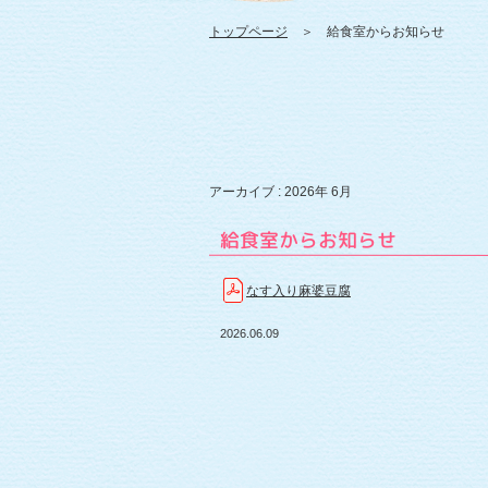
トップページ
＞ 給食室からお知らせ
アーカイブ : 2026年 6月
給食室からお知らせ
なす入り麻婆豆腐
2026.06.09