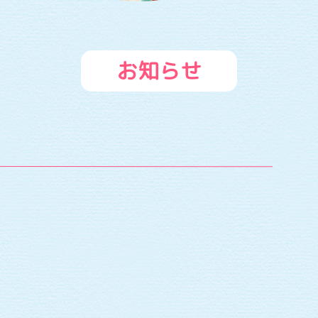
も
園
や
お知らせ
な
が
せ
保
育
園
|
幼
保
連
携