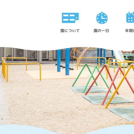
園について
園の一日
年間