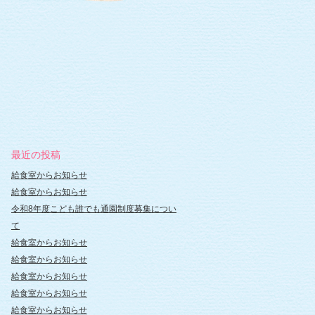
最近の投稿
給食室からお知らせ
給食室からお知らせ
令和8年度こども誰でも通園制度募集につい
て
給食室からお知らせ
給食室からお知らせ
給食室からお知らせ
給食室からお知らせ
給食室からお知らせ