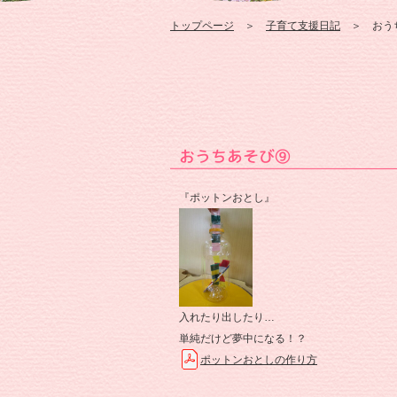
トップページ
＞
子育て支援日記
＞ おう
おうちあそび⑨
『ポットンおとし』
入れたり出したり…
単純だけど夢中になる！？
ポットンおとしの作り方