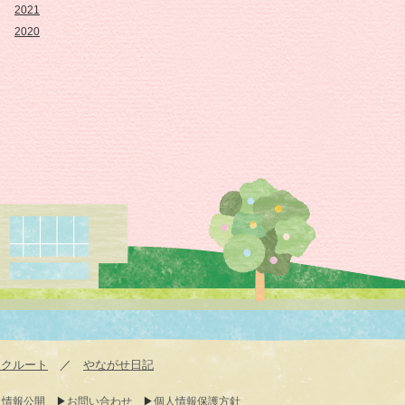
2021
2020
リクルート
／
やながせ日記
情報公開
お問い合わせ
個人情報保護方針