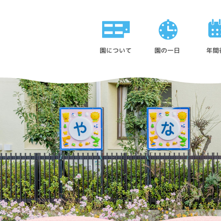
園について
園の一日
年間